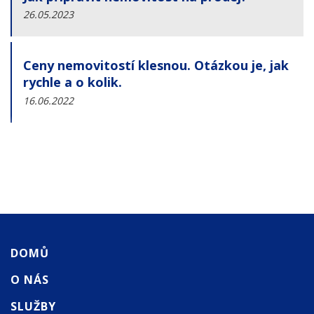
26.05.2023
Ceny nemovitostí klesnou. Otázkou je, jak
rychle a o kolik.
16.06.2022
DOMŮ
O NÁS
SLUŽBY