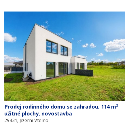
Prodej rodinného domu se zahradou, 114 m²
užitné plochy, novostavba
29431, Jizerní Vtelno