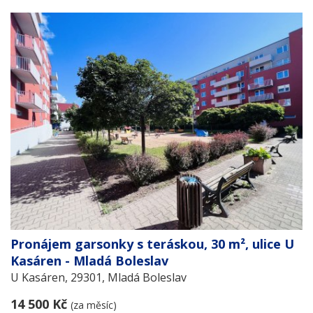
Pronájem garsonky s teráskou, 30 m², ulice U
Kasáren - Mladá Boleslav
U Kasáren, 29301, Mladá Boleslav
14 500 Kč
(za měsíc)