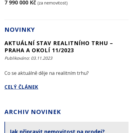
7 990 000 Kč
(za nemovitost)
NOVINKY
AKTUÁLNÍ STAV REALITNÍHO TRHU –
PRAHA A OKOLÍ 11/2023
Publikováno: 03.11.2023
Co se aktuálně děje na realitním trhu?
CELÝ ČLÁNEK
ARCHIV NOVINEK
Jak připravit nemovitost na prodej?