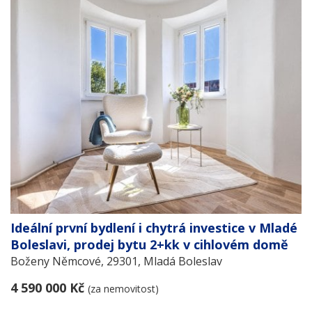
Ideální první bydlení i chytrá investice v Mladé
Boleslavi, prodej bytu 2+kk v cihlovém domě
Boženy Němcové, 29301, Mladá Boleslav
4 590 000 Kč
(za nemovitost)