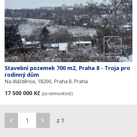
Stavební pozemek 700 m2, Praha 8 - Troja pro
rodinný dům
Na dlážděnce, 18200, Praha 8, Praha
17 500 000 Kč
(za nemovitost)
z 1