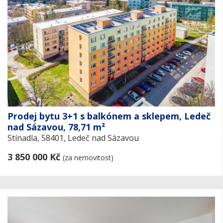
Prodej bytu 3+1 s balkónem a sklepem, Ledeč
nad Sázavou, 78,71 m²
Stínadla, 58401, Ledeč nad Sázavou
3 850 000 Kč
(za nemovitost)