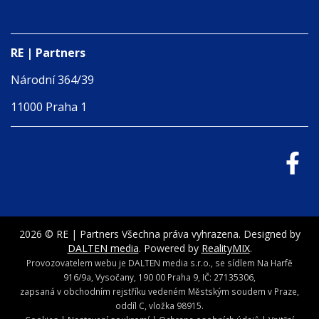
RE | Partners
Národní 364/39
11000 Praha 1
2026 © RE | Partners Všechna práva vyhrazena. Designed by
DALTEN media
. Powered by
RealityMIX
.
Provozovatelem webu je DALTEN media s.r.o., se sídlem Na Harfě
916/9a, Vysočany, 190 00 Praha 9, IČ: 27135306,
zapsaná v obchodním rejstříku vedeném Městským soudem v Praze,
oddíl C, vložka 98915.