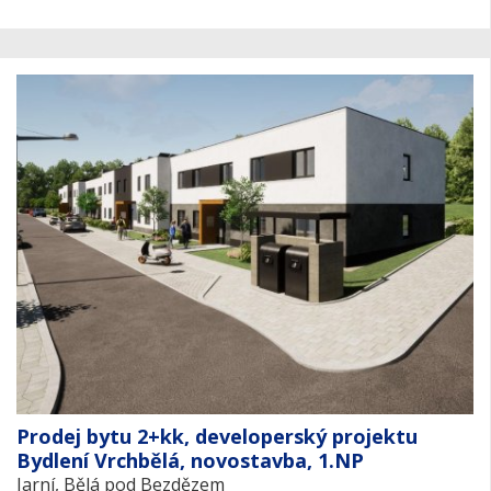
Prodej bytu 2+kk, developerský projektu
Bydlení Vrchbělá, novostavba, 1.NP
Jarní, Bělá pod Bezdězem