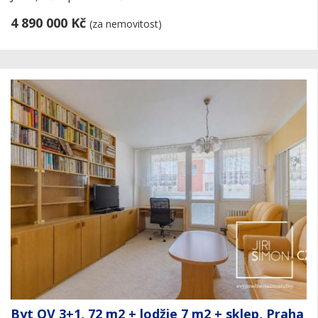
4 890 000 Kč
(za nemovitost)
Byt OV 3+1, 72 m2 + lodžie 7 m2 + sklep, Praha