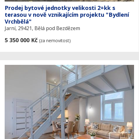
Prodej bytové jednotky velikosti 2+kk s
terasou v nově vznikajícím projektu "Bydlení
Vrchbělá"
Jarní, 29421, Bělá pod Bezdězem
5 350 000 Kč
(za nemovitost)