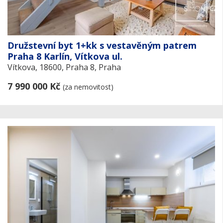
Družstevní byt 1+kk s vestavěným patrem
Praha 8 Karlín, Vítkova ul.
Vítkova, 18600, Praha 8, Praha
7 990 000 Kč
(za nemovitost)