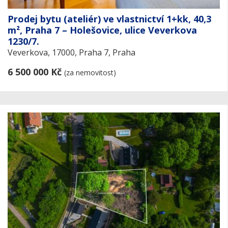
Prodej bytu (ateliér) ve vlastnictví 1+kk, 40,3
m², Praha 7 – Holešovice, ulice Veverkova
1230/7.
Veverkova, 17000, Praha 7, Praha
6 500 000 Kč
(za nemovitost)