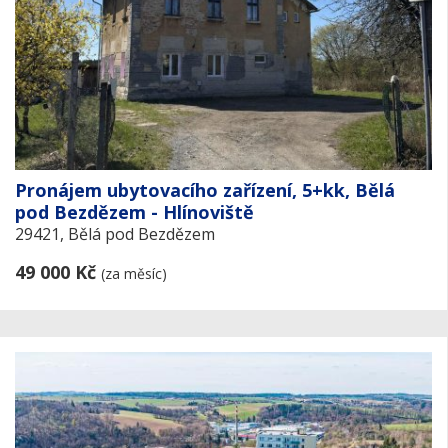
Pronájem ubytovacího zařízení, 5+kk, Bělá
pod Bezdězem - Hlínoviště
29421, Bělá pod Bezdězem
49 000 Kč
(za měsíc)