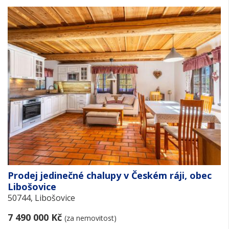
Prodej jedinečné chalupy v Českém ráji, obec
Libošovice
50744, Libošovice
7 490 000 Kč
(za nemovitost)