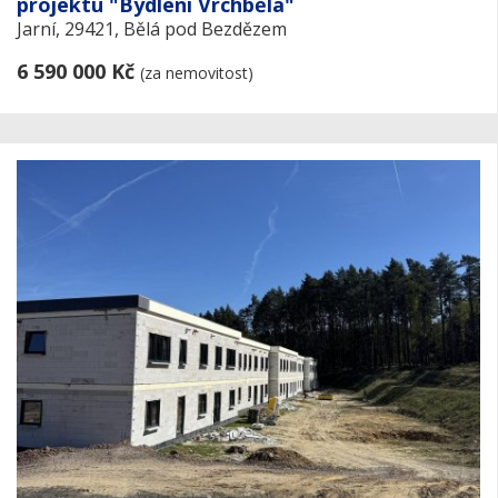
projektu "Bydlení Vrchbělá"
Jarní, 29421, Bělá pod Bezdězem
6 590 000 Kč
(za nemovitost)