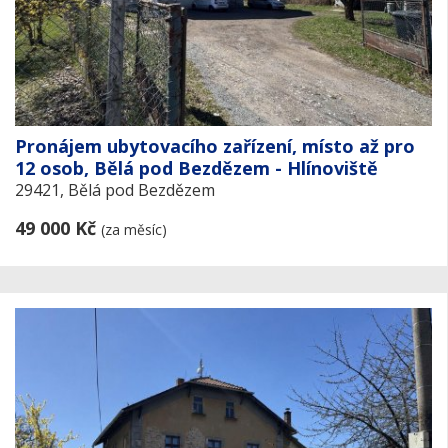
Pronájem ubytovacího zařízení, místo až pro
12 osob, Bělá pod Bezdězem - Hlínoviště
29421, Bělá pod Bezdězem
49 000 Kč
(za měsíc)