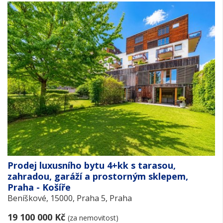
Prodej luxusního bytu 4+kk s tarasou,
zahradou, garáží a prostorným sklepem,
Praha - Košíře
Beníškové, 15000, Praha 5, Praha
19 100 000 Kč
(za nemovitost)