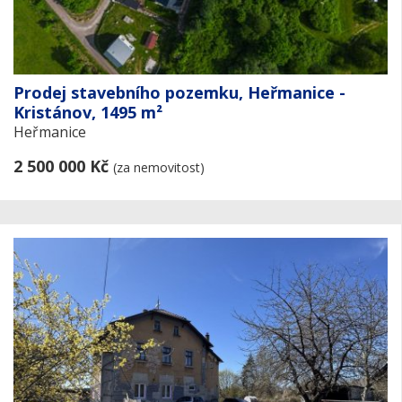
Prodej stavebního pozemku, Heřmanice -
Kristánov, 1495 m²
Heřmanice
2 500 000 Kč
(za nemovitost)