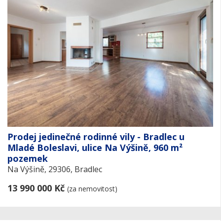
Prodej jedinečné rodinné vily - Bradlec u
Mladé Boleslavi, ulice Na Výšině, 960 m²
pozemek
Na Výšině, 29306, Bradlec
13 990 000 Kč
(za nemovitost)