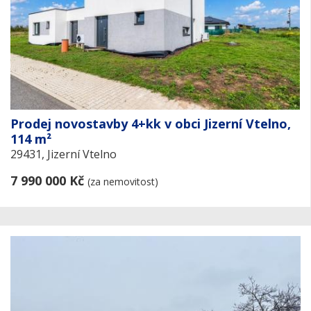
Prodej novostavby 4+kk v obci Jizerní Vtelno,
114 m²
29431, Jizerní Vtelno
7 990 000 Kč
(za nemovitost)