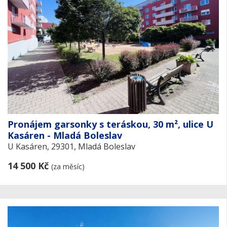
Pronájem garsonky s teráskou, 30 m², ulice U
Kasáren - Mladá Boleslav
U Kasáren, 29301, Mladá Boleslav
14 500 Kč
(za měsíc)