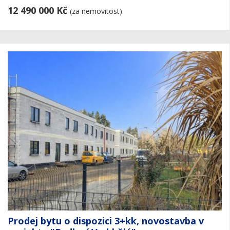
12 490 000 Kč
(za nemovitost)
Prodej bytu o dispozici 3+kk, novostavba v