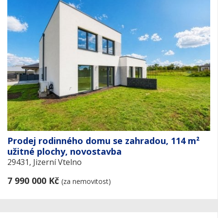
Prodej rodinného domu se zahradou, 114 m²
užitné plochy, novostavba
29431, Jizerní Vtelno
7 990 000 Kč
(za nemovitost)