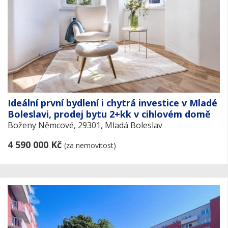
Ideální první bydlení i chytrá investice v Mladé
Boleslavi, prodej bytu 2+kk v cihlovém domě
Boženy Němcové, 29301, Mladá Boleslav
4 590 000 Kč
(za nemovitost)