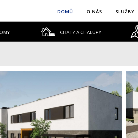
DOMŮ
O NÁS
SLUŽBY
DOMY
CHATY A CHALUPY