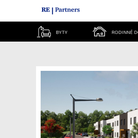
BYTY
RODINNÉ 