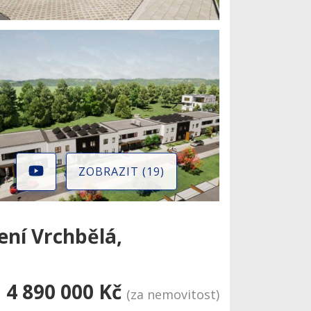
ZOBRAZIT (19)
ení Vrchbělá,
4 890 000 Kč
(za nemovitost)