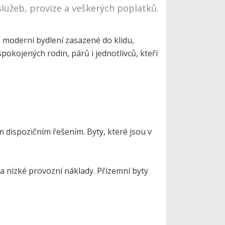
služeb, provize a veškerých poplatků.
– moderní bydlení zasazené do klidu,
okojených rodin, párů i jednotlivců, kteří
 dispozičním řešením. Byty, které jsou v
a nízké provozní náklady. Přízemní byty