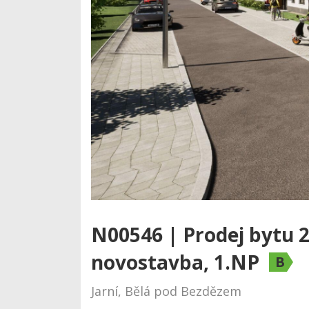
N00546 | Prodej bytu 2
novostavba, 1.NP
B
Jarní, Bělá pod Bezdězem