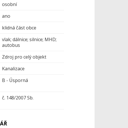
osobní
ano
klidná část obce
vlak; dálnice; silnice; MHD;
autobus
Zdroj pro celý objekt
Kanalizace
B - Úsporná
č. 148/2007 Sb.
ÁŘ