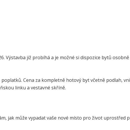
.
. Výstavba již probíhá a je možné si dispozice bytů osobn
 poplatků. Cena za kompletně hotový byt včetně podlah, vnitř
yňskou linku a vestavné skříně.
, jak může vypadat vaše nové místo pro život uprostřed př