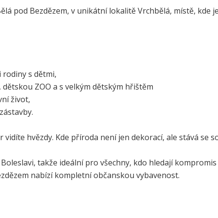
lá pod Bezdězem, v unikátní lokalitě Vrchbělá, místě, kde je
i rodiny s dětmi,
x, dětskou ZOO a s velkým dětským hřištěm
ní život,
 zástavby.
čer vidíte hvězdy. Kde příroda není jen dekorací, ale stává se
Boleslavi, takže ideální pro všechny, kdo hledají kompromi
Bezdězem nabízí kompletní občanskou vybavenost.