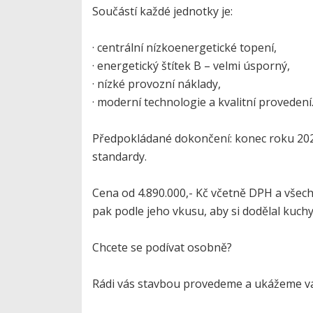
Součástí každé jednotky je:
· centrální nízkoenergetické topení,
· energetický štítek B – velmi úsporný,
· nízké provozní náklady,
· moderní technologie a kvalitní provedení
Předpokládané dokončení: konec roku 2026
standardy.
Cena od 4.890.000,- Kč včetně DPH a všech
pak podle jeho vkusu, aby si dodělal kuch
Chcete se podívat osobně?
Rádi vás stavbou provedeme a ukážeme vám