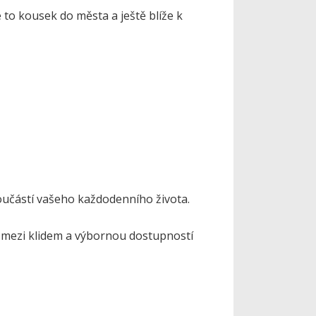
 to kousek do města a ještě blíže k
 součástí vašeho každodenního života.
s mezi klidem a výbornou dostupností