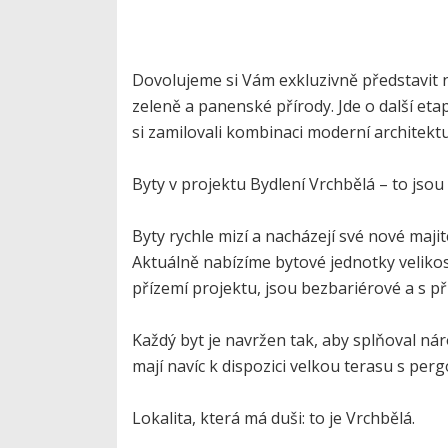
Dovolujeme si Vám exkluzivně představit n
zeleně a panenské přírody. Jde o další et
si zamilovali kombinaci moderní architektu
Byty v projektu Bydlení Vrchbělá – to jsou
Byty rychle mizí a nacházejí své nové majit
Aktuálně nabízíme bytové jednotky velikos
přízemí projektu, jsou bezbariérové a s 
Každý byt je navržen tak, aby splňoval ná
mají navíc k dispozici velkou terasu s pe
Lokalita, která má duši: to je Vrchbělá.