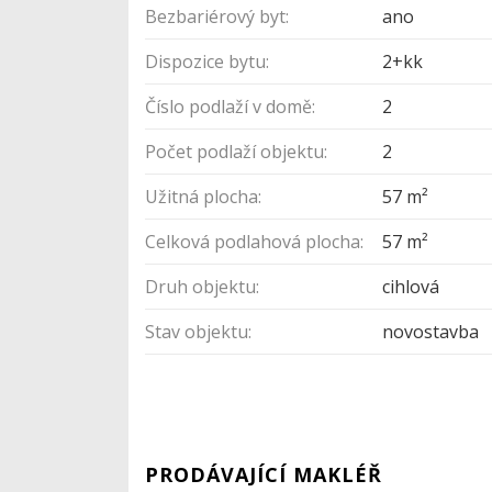
Bezbariérový byt:
ano
Dispozice bytu:
2+kk
Číslo podlaží v domě:
2
Počet podlaží objektu:
2
Užitná plocha:
57 m²
Celková podlahová plocha:
57 m²
Druh objektu:
cihlová
Stav objektu:
novostavba
PRODÁVAJÍCÍ MAKLÉŘ