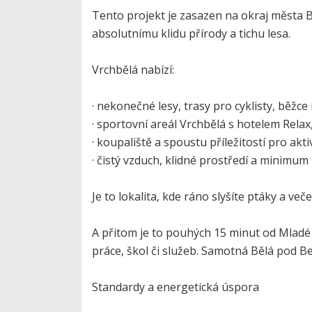
Tento projekt je zasazen na okraj města Bě
absolutnímu klidu přírody a tichu lesa.
Vrchbělá nabízí:
· nekonečné lesy, trasy pro cyklisty, běžce 
· sportovní areál Vrchbělá s hotelem Rela
· koupaliště a spoustu příležitostí pro aktiv
· čistý vzduch, klidné prostředí a minimum
Je to lokalita, kde ráno slyšíte ptáky a ve
A přitom je to pouhých 15 minut od Mladé 
práce, škol či služeb. Samotná Bělá pod 
Standardy a energetická úspora